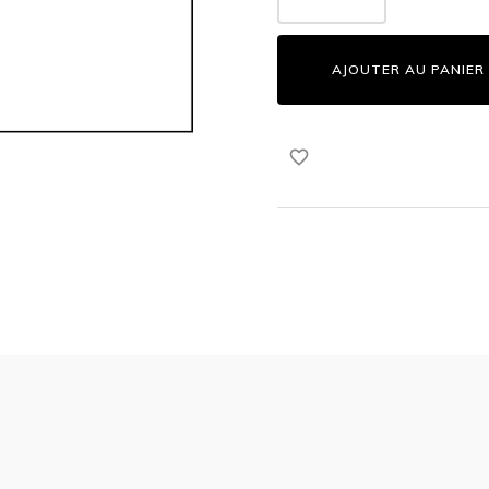
AJOUTER AU PANIER
favorite_border