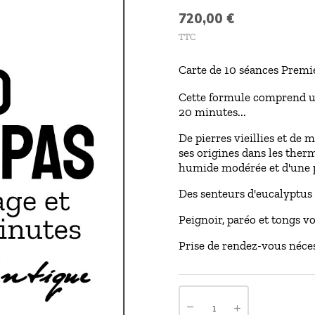
720,00 €
TTC
Carte de 10 séances Premie
Cette formule comprend 
20 minutes...
De pierres vieillies et de
ses origines dans les ther
humide modérée et d'une p
Des senteurs d'eucalyptus 
Peignoir, paréo et tongs v
Prise de rendez-vous néce