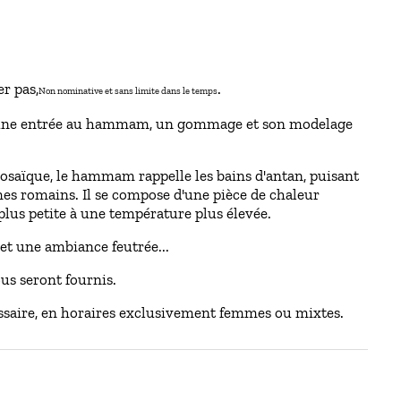
r pas,
.
Non nominative et sans limite dans le temps
une entrée au hammam, un gommage et son modelage
 mosaïque, le hammam rappelle les bains d'antan, puisant
mes romains. Il se compose d'une pièce de chaleur
lus petite à une température plus élevée.
et une ambiance feutrée...
ous seront fournis.
ssaire, en horaires exclusivement femmes ou mixtes.