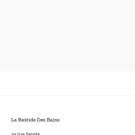
La Bastide Des Bains
19 rue Sainte