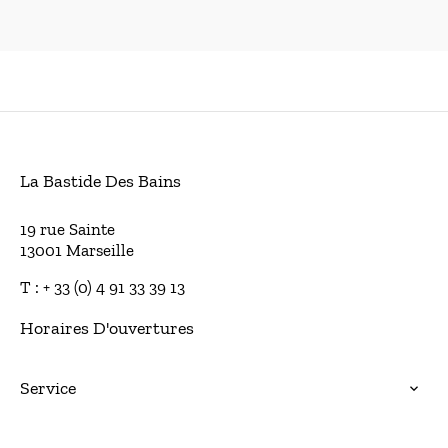
La Bastide Des Bains
19 rue Sainte
13001 Marseille
T : + 33 (0) 4 91 33 39 13
Horaires D'ouvertures
Service
