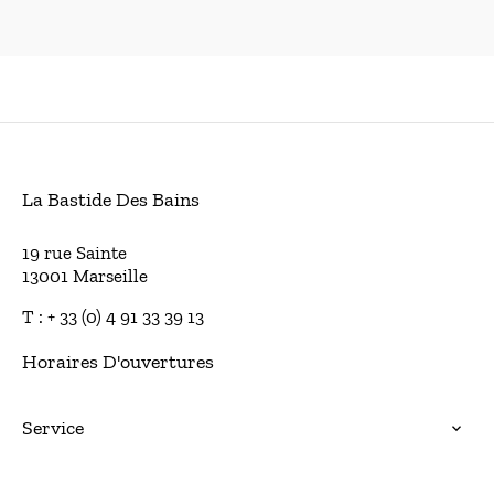
La Bastide Des Bains
19 rue Sainte
13001 Marseille
T : + 33 (0) 4 91 33 39 13
Horaires D'ouvertures
Service
