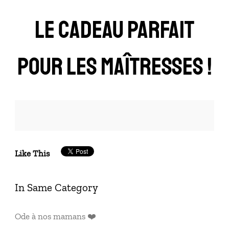
LE CADEAU PARFAIT
POUR LES MAÎTRESSES !
Like This
In Same Category
Ode à nos mamans ❤️