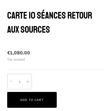
CARTE 10 SÉANCES RETOUR
AUX SOURCES
€1,080.00
Tax included
ADD TO CART