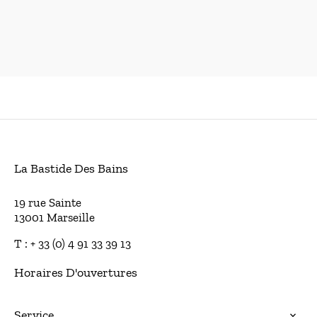
La Bastide Des Bains
19 rue Sainte
13001 Marseille
T : + 33 (0) 4 91 33 39 13
Horaires D'ouvertures
Service
